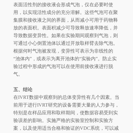
表面活性剂的接收液会形成气泡，仅在必要时使
用，以实现活性成分的充分溶解。这些气泡可在聚
集膜和接收液之间的界面，从而减小可用于药物释
放的表面积。表面积减少可导致释放速率降低，并
导致数据变异性。如果在实验期间观察到气泡，则
可通过小心倒置池体以通过开放取样臂去除气泡。
根据何时气泡被发现，变异性可表示为非线性的
“池体内”，或表示为离开池体的“实验内”。防止实
验过程中形成的气泡可以在使用前接收液进行脱
气。
五、结论
在IVRT数据中观察到的总体变异性有几个因素。当
前用于进行IVRT研究的设备需要大量的人力参与，
特别是在样品应用和取样期间，使数据容易受到实
验误差的影响。实施严格的实验室控制和实验方
案，以及使用适当合格和验证的VDC系统，可以减