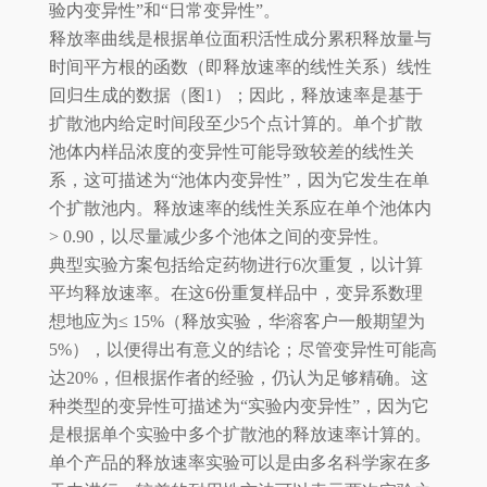
验内变异性”和“日常变异性”。
释放率曲线是根据单位面积活性成分累积释放量与
时间平方根的函数（即释放速率的线性关系）线性
回归生成的数据（图1）；因此，释放速率是基于
扩散池内给定时间段至少5个点计算的。单个扩散
池体内样品浓度的变异性可能导致较差的线性关
系，这可描述为“池体内变异性”，因为它发生在单
个扩散池内。释放速率的线性关系应在单个池体内
> 0.90，以尽量减少多个池体之间的变异性。
典型实验方案包括给定药物进行6次重复，以计算
平均释放速率。在这6份重复样品中，变异系数理
想地应为≤ 15%（释放实验，华溶客户一般期望为
5%），以便得出有意义的结论；尽管变异性可能高
达20%，但根据作者的经验，仍认为足够精确。这
种类型的变异性可描述为“实验内变异性”，因为它
是根据单个实验中多个扩散池的释放速率计算的。
单个产品的释放速率实验可以是由多名科学家在多