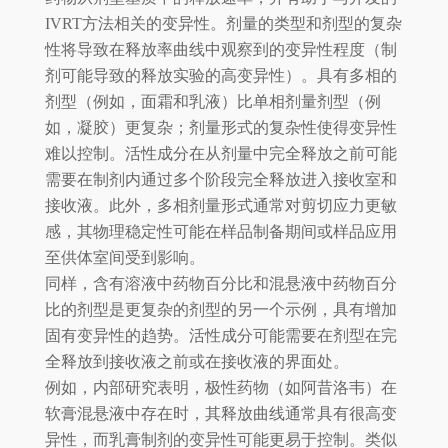
IVRT方法相关的变异性。剂量的类型和剂型的复杂
性将导致在释放率曲线中观察到的变异性程度（制
剂可能导致的释放实验的高变异性）。具有多相的
剂型（例如，面霜和乳液）比单相剂量剂型（例
如，凝胶）更复杂；剂量形式的复杂性使得变异性
难以控制。活性成分在从剂量中完全释放之前可能
需要在制剂内通过多个阶段完全释放进入接收室和
接收液。此外，多相剂量形式通常对剪切应力更敏
感，其物理稳定性可能在样品制备期间或样品应用
至供体室间受到影响。
同样，含有溶液中药物百分比和混悬液中药物百分
比的剂型是更复杂的剂型的另一个示例，具有增加
固有变异性的趋势。活性成分可能需要在剂型在完
全释放到接收液之前或在接收液的界面处。
例如，内部研究表明，极性药物（如阿昔洛韦）在
软膏混悬液中存在时，其释放曲线通常具有很高变
异性，而乳膏制剂的变异性可能更易于控制。类似