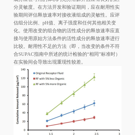
分灵敏度。在方法开发和验证期间，应在耐用性实
验期间评估释放速率对接收液组成的灵敏性。应评
估组分比例、pH值、离子强度和任何其他相关变
化。使用改变的组合物的活性成分的释放速率应直
接与使用原始方法条件的活性成分的释放速率进行
比较。耐用性不足的方法（即，当改变的条件不符
合SUPAC指南中所述的统计检验的“相同”标准时）
在实验间会导致出现重现性较差。