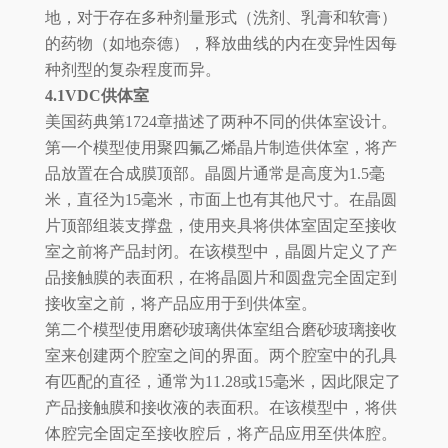
地，对于存在多种剂量形式（洗剂、乳膏和软膏）
的药物（如地奈德），释放曲线的内在变异性因每
种剂型的复杂程度而异。
4.1VDC供体室
美国药典第1724章描述了两种不同的供体室设计。
第一个模型使用聚四氟乙烯晶片制造供体室，将产
品放置在合成膜顶部。晶圆片通常是高度为1.5毫
米，直径为15毫米，市面上也有其他尺寸。在晶圆
片顶部组装支撑盘，使用夹具将供体室固定至接收
室之前将产品封闭。在该模型中，晶圆片定义了产
品接触膜的表面积，在将晶圆片和圆盘完全固定到
接收室之前，将产品应用于到供体室。
第二个模型使用磨砂玻璃供体室组合磨砂玻璃接收
室来创建两个腔室之间的界面。两个腔室中的孔具
有匹配的直径，通常为11.28或15毫米，因此限定了
产品接触膜和接收液的表面积。在该模型中，将供
体腔完全固定至接收腔后，将产品应用至供体腔。