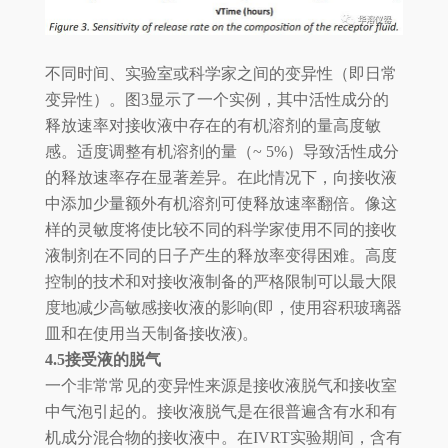
不同时间、实验室或科学家之间的变异性（即日常
变异性）。图3显示了一个实例，其中活性成分的
释放速率对接收液中存在的有机溶剂的量高度敏
感。适度调整有机溶剂的量（~ 5%）导致活性成分
的释放速率存在显著差异。在此情况下，向接收液
中添加少量额外有机溶剂可使释放速率翻倍。像这
样的灵敏度将使比较不同的科学家使用不同的接收
液制剂在不同的日子产生的释放率变得困难。高度
控制的技术和对接收液制备的严格限制可以最大限
度地减少高敏感接收液的影响(即，使用容积玻璃器
皿和在使用当天制备接收液)。
4.5接受液的脱气
一个非常常见的变异性来源是接收液脱气和接收室
中气泡引起的。接收液脱气是在很普遍含有水和有
机成分混合物的接收液中。在IVRT实验期间，含有