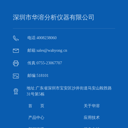
深圳市华溶分析仪器有限公司
电话:4008238060
邮箱:sales@wahyong.cn
传真:0755-23067707
邮编:518101
地址:广东省深圳市宝安区沙井街道马安山鞍胜路
31号第5栋
首 页
关于华溶
产品中心
应用技术