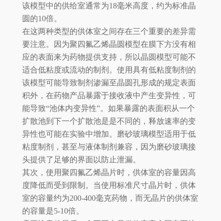
该模型中的供给室通常为18毫米高度，约为标准晶
圆的10倍。
在这两种类型的供体室之间存在三个重要的差异需
要注意。因为聚四氟乙烯晶圆模型在膜下方没有相
应的表面来为药物提供支持，所以晶圆模型可能不
适合低粘度或流动的制剂。使用具有低粘度制剂的
该模型可能导致制剂渗漏至晶圆孔形成的规定表面
积外，在药物产品暴露于接收液中产生变异性，可
能导致“池体内变异性”。如果暴露的表面积从一个
扩散池到下一个扩散池是是不同的，释放速率的变
异性也可能在实验中增加。磨砂玻璃模型适用于低
粘度制剂，甚至与液体制剂兼容，因为磨砂玻璃接
头提供了足够的界面以防止泄漏。
其次，使用聚四氟乙烯晶片时，供体室的容量因高
度降低而受到限制。当使用标准尺寸晶片时，供体
室的容量约为200-400毫克药物，而无晶片的供体室
的容量是5-10倍。