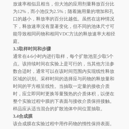
放速率相似且相当，但大池的应用剂量释放百分比
为12%，而小池仅为2.5%；随着施用量的增加和孔
口的越小，释放率的百分比越低。虽然在这种情况
下，释放速率没有显著变化，但不同的池体尺寸可
能导致相同药物和相同VDC方法的释放速率大相径
庭。
3.3取样时间和步骤
通常在4-6小时内进行取样，每个扩散池至少取5个
点。该持续时间在实验上是可行的，当其他方法参
数合适时，通常可以在该时间范围内实现线性释放
区域的识别。采样时间的选择应与药物的释放量和
时间的平方根呈线性。当抽取一定量的接收介质
时，应立即同时更换等量预热的介质体积，以便在
整个实验过程中膜的下表面与接收介质保持接触。
样品应从适当混合的扩散池体中间位置抽取。
3.4合成膜
该合成膜在实验过程中用作药物的惰性保持表面。