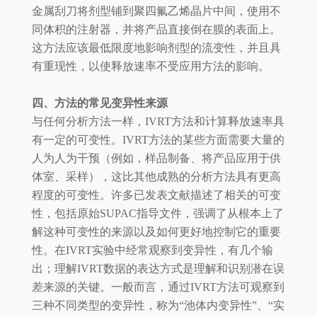
金属刮刀将剂型铺到聚四氟乙烯晶片中间，使用不
同体积的注射器，并将产品直接倒在膜的表面上。
这方法应该最低限度地影响剂型的流变性，并且具
有重现性，以使释放速率不受应用方法的影响。
四、方法的常见变异性来源
与任何分析方法一样，IVRT方法和计算释放速率具
有一定的可变性。IVRT方法的某些方面需要大量的
人为人为干预（例如，样品制备、将产品应用于供
体室、采样），这比其他成熟的分析方法具有更高
程度的可变性。许多已发表文献描述了相关的可变
性，包括原始SUPAC指导文件，强调了从根本上了
解这种可变性的来源以及如何更好地控制它的重要
性。在IVRT实验中经常观察到变异性，有几个输
出；理解IVRT数据的表达方式是理解和识别潜在误
差来源的关键。一般而言，通过IVRT方法可观察到
三种不同类型的变异性，称为“池体内变异性”、“实