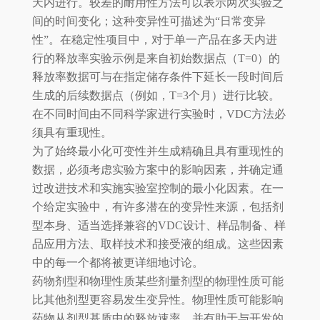
天内进行。较差的耐用性方法可以表示两次实验之
间的时间变化；这种变异性可描述为“日常变异
性”。在稳定性项目中，对于单一产品在多天内进
行的释放率实验示例是来自初始数据点（T=0）的
释放率数据可与在指定储存条件下延长一段时间后
生成的后续数据点（例如，T=3个月）进行比较。
在不同时间由不同科学家进行实验时，VDC方法必
须具有重现性。
为了始终最小化可变性并生成精确且具有重现性的
数据，必须考虑实验方案中的影响因素，并确定通
过改进技术和实施实验室控制的最小化因素。在一
个给定实验中，有许多潜在的变异性来源，包括剂
型本身、适当选择兼容的VDC设计、样品制备、样
品应用方法、取样技术和接受液的组成。这些因素
中的每一个都将被更详细地讨论。
药物剂型和物理性质某些剂量剂型的物理性质可能
比其他剂型更容易发生变异性。物理性质可能影响
药物从剂型基质中的释放速率，并有助于与开发的