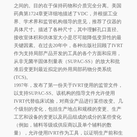
之间的。目的在于保持药物和介质完全分离。美国
药典第1724章更详细地描述了VDC，并根据工业
界、学术界和监管机构领导的意见，推荐了仪器的
具体尺寸。描述了各种尺寸，其中理解孔口直径、
接收室体积和供体室大小是尽可能降低变异性的最
关键因素。在过去20年中，各种出版社回顾了IVRT
作为支持局部产品开发的工具的各个方面和应用，
从非无菌半固体剂量表（SUPAC-SS）的放大和批
准后变更到最近拟定的外用局部药物分类系统
(TCS)。
1997年，发布了第一份关于IVRT使用的监管文件，
以支持SUPAC-SS。该机构的指导文件允许使用
IVRT代替临床试验，对商业产品进行某些改变。几
个级别的变化，包括生产地点和规模的变更、生产
工艺和设备的变更以及药品组成的成分的某些变化
（例如，辅料等级或供应商以及单个辅料的数
量），允许使用IVRT作为工具，以证明生产前和生