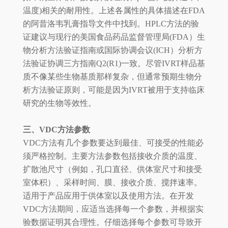
温度)相关的耐用性。上述各属性的具体描述在FDA
的阿昔洛韦乳膏指导文件中找到。HPLC方法的验
证建议与现行的美国食品药品监督管理局(FDA）生
物分析方法验证指南或国际协调会议(ICH）分析方
法验证协调三方指南Q2(R1)一致。尽管IVRT样品基
质不像某些生物基质那样复杂，但通常预期生物分
析方法验证原则，可能是因为IVRT被用于支持临床
研究的生物等效性。
三、VDC方法参数
VDC方法有几个参数要达到最佳、可接受的性能必
须严格控制。主要方法参数包括接收介质的温度、
扩散池尺寸（例如，孔口直径、供体室尺寸和接受
室体积）、采样时间、膜、接收介质、搅拌速率。
适用于产品应用于供体室以及使用方法。在开发
VDC方法期间，应适当选择每一个参数，并根据实
验数据证明其合理性。仔细选择每个参数可导致开