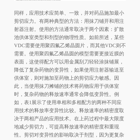
同样，应用技术应简单、一致，并对药品施加最小
剪切应力。有两种典型的方法：用抹刀铺开和用注
射器注射。使用的方法通常取决于两个因素：扩散
池供体室类型和剂型的物理性质。如前所述，某些
VDC需要使用聚四氟乙烯晶圆片，而其他VDC则不
需要。使用聚四氟乙烯晶圆的模型需要更接近膜的
表面，这使得配方可以用金属刮刀轻轻涂抹铺展，
降低了复杂药物的变异性，如果使用注射器输送至
供体室，则对施加至药物上的剪切应力敏感。因
此，当使用抹刀摊铺的技术将药物应用于供体室
时，复杂药物的释放速率通常会降低变异性。例
如，表1展示了使用单相和多相配方的两种不同应
用技术的释放率变异性比较。释放速率的精密度取
决于两相产品的应用技术。在上药过程中最大限度
地减少剪切力，可提高释放速率的精密度和重现
性。剪切对变异性的影响取决于剂型，因为更复杂