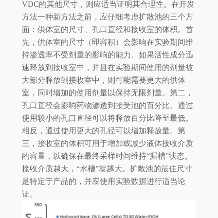
VDC的其他尺寸，则应适当证明其合理性。在开发
方法一种新方法之前，应仔细考虑扩散池的三个方
面：供体室的尺寸、孔口直径和接收室的体积。首
先，供体室的尺寸（即容积）会影响在实验期间维
持渗透率不受剂量的影响的能力。如果活性成分迅
速释放到接收室中，并且在实验期间使用的剂量被
大部分释放到接收室中，则可能需要更大的供体
室，同时增加的使用剂量以保持无限剂量。第二，
孔口直径会影响药物渗透到接受池的百分比。通过
使用较小的孔口直径可以将释放百分比降至最低。
相反，通过使用更大的孔径可以增加释放量。第
三，接收室的体积可用于增加或减少液体接收介质
的容量，以确保在最终采样时间维持“漏槽”状态。
接收介质越大，“水槽”就越大。扩散池的最佳尺寸
是特定于产品的，并应使用实验数据进行适当论
证。