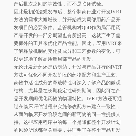
产后批次之间的等效性，而不是临床试验。
因此最初的法规发布后，整个制药行业对开发IVRT
方法的需求大幅增长，并开始成为局部用药产品开
发项目的必要条件。监管机构对QbD作为局部用药
产品开发的一部分期望也有所提高，这就产生了需
要额外的工具来优化产品性能。因此，应用IVRT来
了解释放机制的变化及成分和工艺参数的变化，可
以更好地了解高质量局部产品的开发。
无论开发新药还是仿制药，开发与产品并行的IVRT
方法可优化不同开发阶段的药物配方和生产工艺。
药物中活性成分的释放特性可深入了解产品的微观
结构，尤其是在长期稳定性研究期间，因此可在产
品开发期间优化药物的物理特性。IVRT方法还可通
过在临床评估过程中实施修改配方来建立一致性，
从而为临床开发阶段之间的新药物的同一性提供支
持。这些应用程序中的每一个是降低整个开发计划
的风险所以都至关重要，并证明了在整个产品开发