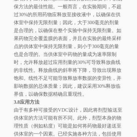
保方法的最佳性能。一般而言，在实验期间，不超
过30%的所用药物应释放至接收液中，以确保在供
体室中保持无限剂量；因此，大于300毫克的剂量
是合理的，以确保在整个实验中保持无限剂量。如
果药物完全覆盖膜的表面，并且在实验的最终采样
点的供体室中保持无限剂量，则小于300毫克的量
也是合理的。当供体室中药物的量成为速率限制
时，允许释放超过应用剂量的30%可导致释放曲线
的非线性。释放曲线的斜率将下降，导致出现释放
饱和。线性不足可能导致释放率数据的变异性，并
影响数据的总体质量；因此，建议采用30%释放临
界值，以确保数据精确且重现性。
3.8应用方法
由于有多种可接受的VDC设计，因此将剂型输送至
供体室的方法可能有所不同。此外，剂型本身的物
理性质（例如粘度）可能是如何将药物最好递送至
供体室的一个因素。已经实施各种方法，包括使用