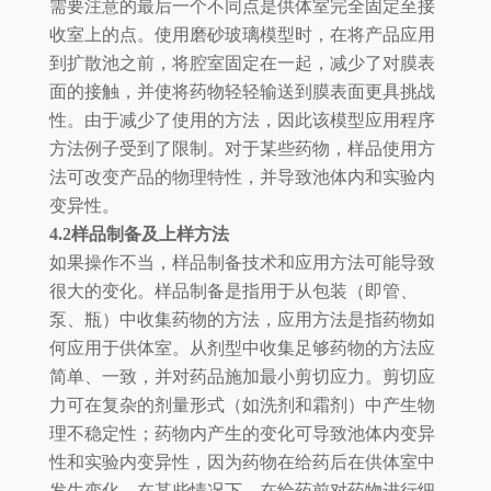
需要注意的最后一个不同点是供体室完全固定至接
收室上的点。使用磨砂玻璃模型时，在将产品应用
到扩散池之前，将腔室固定在一起，减少了对膜表
面的接触，并使将药物轻轻输送到膜表面更具挑战
性。由于减少了使用的方法，因此该模型应用程序
方法例子受到了限制。对于某些药物，样品使用方
法可改变产品的物理特性，并导致池体内和实验内
变异性。
4.2样品制备及上样方法
如果操作不当，样品制备技术和应用方法可能导致
很大的变化。样品制备是指用于从包装（即管、
泵、瓶）中收集药物的方法，应用方法是指药物如
何应用于供体室。从剂型中收集足够药物的方法应
简单、一致，并对药品施加最小剪切应力。剪切应
力可在复杂的剂量形式（如洗剂和霜剂）中产生物
理不稳定性；药物内产生的变化可导致池体内变异
性和实验内变异性，因为药物在给药后在供体室中
发生变化。在某些情况下，在给药前对药物进行细