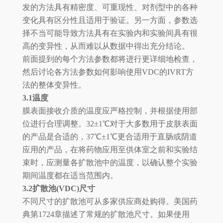
发的方法具有精密度、可重现性、对剂型中的各种
变化具有区分性且适用于验证。另一方面，参数选
择不当可能导致方法具有在实验内和实验间具有很
高的变异性，从而难以从数据中得出充分结论。
前面提到的每个方法参数都将进行更详细地检查，
然后讨论各方法参数如何影响使用VDC的IVRT方
法的整体变异性。
3.1温度
膜表面接收介质的温度应严格控制，并根据使用部
位进行合理调整。32±1℃对于大多数用于皮肤表面
的产品是合适的，37℃±1℃更合适用于直肠或阴道
应用的产品，在将药物应用至供体室之前和实验结
束时，应测量各扩散池中的温度，以确认整个实验
期间温度都在适当范围内。
3.2扩散池(VDC)尺寸
不同尺寸的扩散池可从多家供应商处购得。美国药
典第1724章描述了常规的扩散池尺寸。如果使用