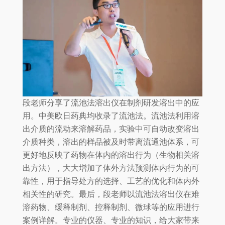
段老师分享了流池法溶出仪在制剂研发溶出中的应
用。中美欧日药典均收录了流池法。流池法利用溶
出介质的流动来溶解药品，实验中可自动改变溶出
介质种类，溶出的样品被及时带离流通池体系，可
更好地反映了药物在体内的溶出行为（生物相关溶
出方法），大大增加了体外方法预测体内行为的可
靠性，用于指导处方的选择、工艺的优化和体内外
相关性的研究。最后，段老师以流池法溶出仪在难
溶药物、缓释制剂、控释制剂、微球等的应用进行
案例详解。专业的仪器、专业的知识，给大家带来