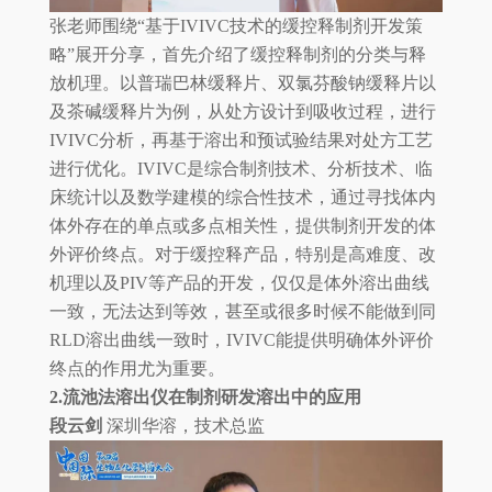
张老师围绕“基于IVIVC技术的缓控释制剂开发策
略”展开分享，首先介绍了缓控释制剂的分类与释
放机理。以普瑞巴林缓释片、双氯芬酸钠缓释片以
及茶碱缓释片为例，从处方设计到吸收过程，进行
IVIVC分析，再基于溶出和预试验结果对处方工艺
进行优化。IVIVC是综合制剂技术、分析技术、临
床统计以及数学建模的综合性技术，通过寻找体内
体外存在的单点或多点相关性，提供制剂开发的体
外评价终点。对于缓控释产品，特别是高难度、改
机理以及PIV等产品的开发，仅仅是体外溶出曲线
一致，无法达到等效，甚至或很多时候不能做到同
RLD溶出曲线一致时，IVIVC能提供明确体外评价
终点的作用尤为重要。
2.流池法溶出仪在制剂研发溶出中的应用
段云剑
深圳华溶，技术总监