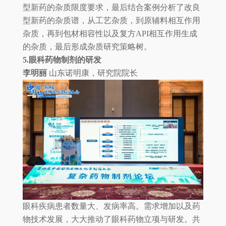
型新药的杂质限度要求，最后结合案例分析了改良
型新药的杂质谱，从工艺杂质，到原辅料相互作用
杂质，再到包材相容性以及复方API相互作用生成
的杂质，最后形成杂质研究策略树。
5.眼科药物制剂的研发
李明丽
山东诺明康，研究院院长
眼科疾病患者数量大、发病率高。需求增加以及药
物技术发展，大大推动了眼科药物立项与研发。共