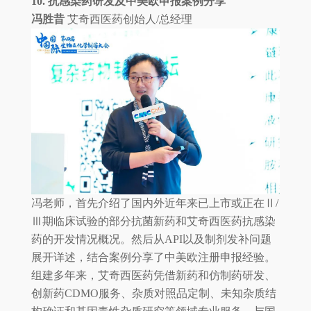
10. 抗感染药研发及中美欧申报案例分享
冯胜昔
艾奇西医药创始人/总经理
冯老师，首先介绍了国内外近年来已上市或正在Ⅱ/
Ⅲ期临床试验的部分抗菌新药和艾奇西医药抗感染
药的开发情况概况。然后从API以及制剂发补问题
展开详述，结合案例分享了中美欧注册申报经验。
组建多年来，艾奇西医药凭借新药和仿制药研发、
创新药CDMO服务、杂质对照品定制、未知杂质结