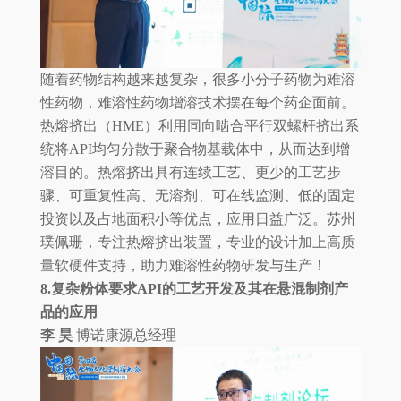
随着药物结构越来越复杂，很多小分子药物为难溶
性药物，难溶性药物增溶技术摆在每个药企面前。
热熔挤出（HME）利用同向啮合平行双螺杆挤出系
统将API均匀分散于聚合物基载体中，从而达到增
溶目的。热熔挤出具有连续工艺、更少的工艺步
骤、可重复性高、无溶剂、可在线监测、低的固定
投资以及占地面积小等优点，应用日益广泛。苏州
璞佩珊，专注热熔挤出装置，专业的设计加上高质
量软硬件支持，助力难溶性药物研发与生产！
8.复杂粉体要求API的工艺开发及其在悬混制剂产
品的应用
李 昊
博诺康源总经理