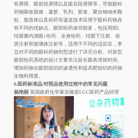
有屏障、眼前段屏障以及眼后段屏障等，导致眼科
药物吸收困难，凝胶、乳剂、胶束、聚合物纳米颗
粒、脂质体以及前药等递送技术应用于眼科药物具
有不同的优缺点。眼部给药途径较多，包括局部(
结膜囊内滴眼) 给药、全身给药、结膜下注射、前
房注射和玻璃体注射等，适用于不同的适应症，李
总对不同的眼科药物剂型进行了详尽分析。对新型
眼部给药系统的设计主要关注延长眼表滞留时间、
增加药物在眼部组织的渗透性和提高靶组织的药物
生物利用度。
6.医药标准品/对照品使用过程中的常见问题
杨艳丽
英国政府化学家实验室LGC医药产品经理