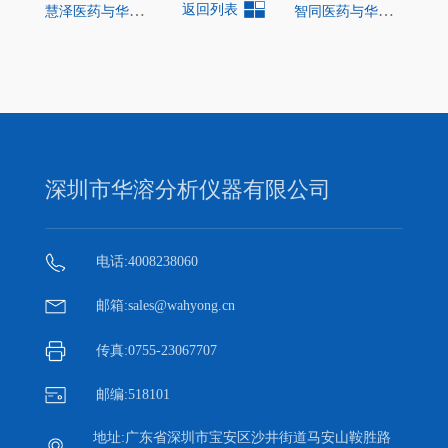
慧泽医药与华溶仪器签定战略合作协议！
返回列表
智同医药与华溶仪器签定战略合作协议！
深圳市华溶分析仪器有限公司
电话:4008238060
邮箱:sales@wahyong.cn
传真:0755-23067707
邮编:518101
地址:广东省深圳市宝安区沙井街道马安山鞍胜路