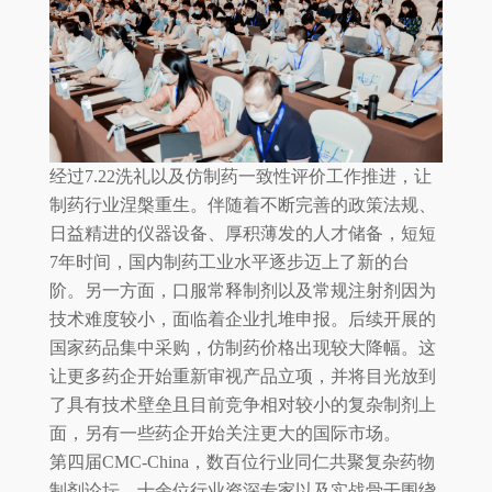
经过7.22洗礼以及仿制药一致性评价工作推进，让
制药行业涅槃重生。伴随着不断完善的政策法规、
日益精进的仪器设备、厚积薄发的人才储备，短短
7年时间，国内制药工业水平逐步迈上了新的台
阶。另一方面，口服常释制剂以及常规注射剂因为
技术难度较小，面临着企业扎堆申报。后续开展的
国家药品集中采购，仿制药价格出现较大降幅。这
让更多药企开始重新审视产品立项，并将目光放到
了具有技术壁垒且目前竞争相对较小的复杂制剂上
面，另有一些药企开始关注更大的国际市场。
第四届CMC-China，数百位行业同仁共聚复杂药物
制剂论坛。十余位行业资深专家以及实战骨干围绕