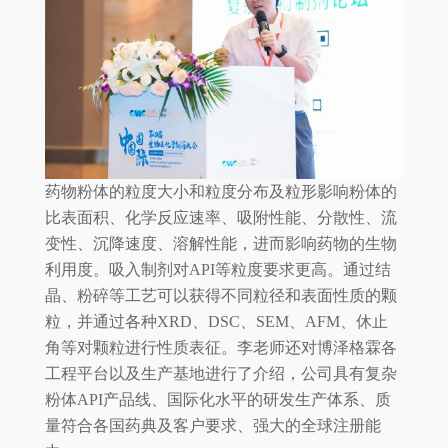
药物粉体的粒度大小和粒度分布及粒形影响粉体的
比表面积、化学反应速率、吸附性能、分散性、流
变性、沉降速度、溶解性能，进而影响药物的生物
利用度。吸入制剂对API等粒度要求更高。通过结
晶、粉碎等工艺可以获得不同粒径和表面性质的颗
粒，并通过各种XRD、DSC、SEM、AFM、休止
角等对颗粒进行性质表征。李老师还对博泽格霖各
工程平台以及生产基地进行了介绍，公司具有复杂
粉体API产品线、国际化水平的研发生产体系、质
量符合各国药典及客户要求、强大的全球注册能