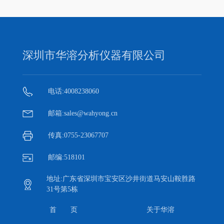
深圳市华溶分析仪器有限公司
电话:4008238060
邮箱:sales@wahyong.cn
传真:0755-23067707
邮编:518101
地址:广东省深圳市宝安区沙井街道马安山鞍胜路
31号第5栋
首 页
关于华溶